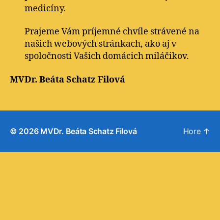
medicíny.
Prajeme Vám príjemné chvíle strávené na
našich webových stránkach, ako aj v
spoločnosti Vašich domácich miláčikov.
MVDr. Beáta Schatz Filová
© 2026
MVDr. Beáta Schatz Filová
Hore
↑